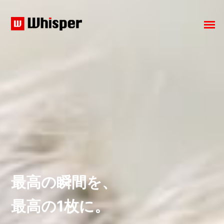
最高の瞬間を、
最高の1枚に。